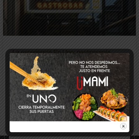
La experiencia En Uno: gastronomía
fusión brasileña y japonesa en el corazón
de Somo
LEER MÁS
4 de agosto de 2025
No hay comentarios