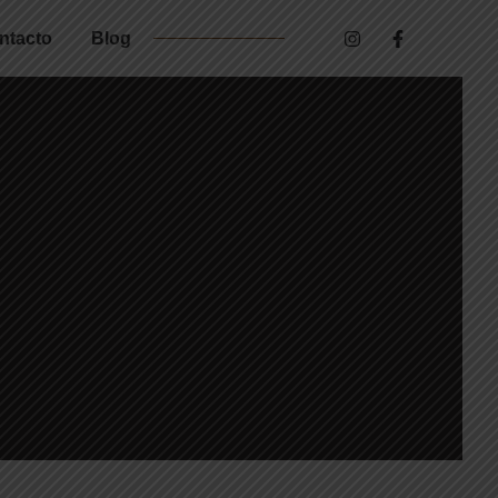
ntacto
Blog