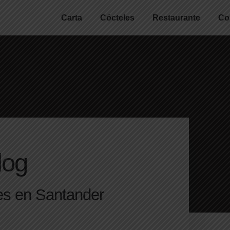
Carta
Cócteles
Restaurante
Co
log
nes en Santander