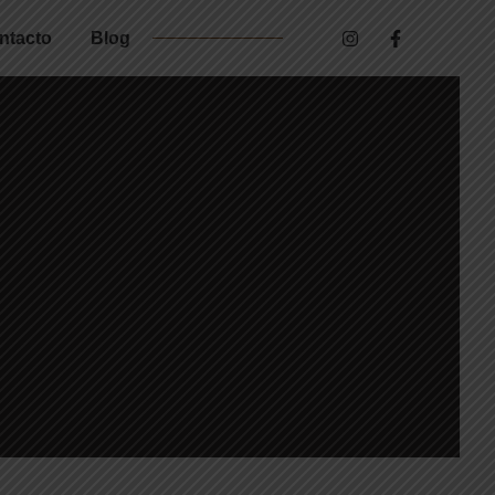
ntacto
Blog