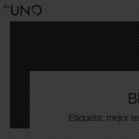
B
Etiqueta: mejor 