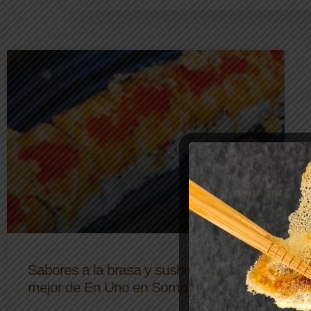
Sabores a la brasa y sushi creativo: lo
mejor de En Uno en Somo