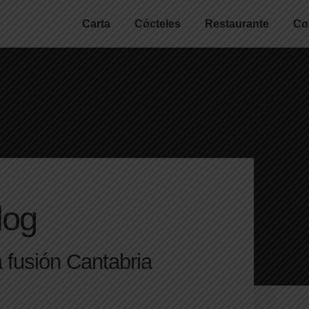
Carta
Cócteles
Restaurante
Co
log
a fusión Cantabria