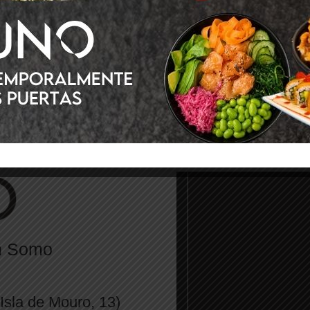
en Somo
sla de Mouro, 13)