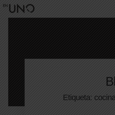
B
Etiqueta: cocin