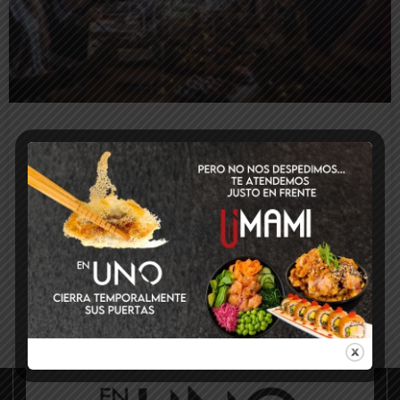
Ideas para una cena de Nochevieja
diferente: inspiración japonesa y fusión
LEER MÁS
5 de enero de 2026
No hay comentarios