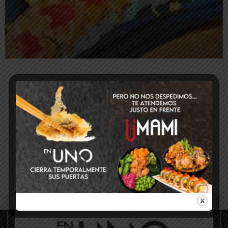
Sabores a la brasa y sushi creativo: lo
mejor de En Uno en Somo
LEER MÁS
15 de septiembre de 2025
No hay comentarios