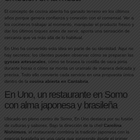
El concepto de cocina abierta ha ganado terreno en los últimos
años porque genera confianza y conexión con el comensal. Ver a
los cocineros trabajar al momento, manipular el producto fresco y
dar los últimos toques antes de servir, aporta una sensación de
cercanía que va más allá de lo habitual.
En Uno ha convertido esta idea en parte de su identidad. Aquí no
hay secretos: los clientes pueden observar cómo se preparan las
gyozas artesanales
, cómo se brasea la costilla de vaca pinta
durante horas o cómo se monta un uramaki de manera delicada y
precisa. Todo ello convierte cada servicio en una propuesta única
dentro de la
cocina abierta en Cantabria
.
En Uno, un restaurante en Somo
con alma japonesa y brasileña
Ubicado en pleno centro de Somo, En Uno destaca por su fusión
de culturas y sabores. Bajo la dirección de la chef
Carolina
Nishimura
, el restaurante combina la tradición japonesa con la
esencia brasileña en una carta que sorprende desde el primer