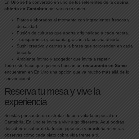
En Uno se ha convertido en uno de los referentes de la
cocina
abierta en Cantabria
por varias razones:
Platos elaborados al momento con ingredientes frescos y
de calidad.
Fusión de culturas que aporta originalidad a cada receta.
Transparencia y cercanía gracias a la cocina abierta.
Sushi creativo y carnes a la brasa que sorprenden en cada
bocado.
Ambiente íntimo y acogedor que invita a repetir.
Todo esto hace que quienes buscan un
restaurante en Somo
encuentren en En Uno una opción que va mucho más allá de lo
convencional.
Reserva tu mesa y vive la
experiencia
Si estás pensando en disfrutar de una velada especial en
Cantabria, En Uno te invita a vivir algo diferente. Aquí podrás
descubrir el sabor de la fusión japonesa y brasileña mientras
observas cómo cada plato cobra vida frente a ti.