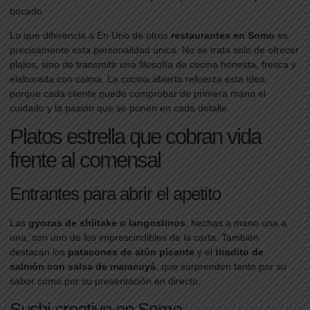
bocado.
Lo que diferencia a En Uno de otros
restaurantes en Somo
es
precisamente esta personalidad única. No se trata solo de ofrecer
platos, sino de transmitir una filosofía de cocina honesta, fresca y
elaborada con calma. La cocina abierta refuerza esta idea,
porque cada cliente puede comprobar de primera mano el
cuidado y la pasión que se ponen en cada detalle.
Platos estrella que cobran vida
frente al comensal
Entrantes para abrir el apetito
Las
gyozas de shiitake o langostinos
, hechas a mano una a
una, son uno de los imprescindibles de la carta. También
destacan los
patacones de atún picante
y el
tiradito de
salmón con salsa de maracuyá
, que sorprenden tanto por su
sabor como por su presentación en directo.
Sushi creativo en Somo