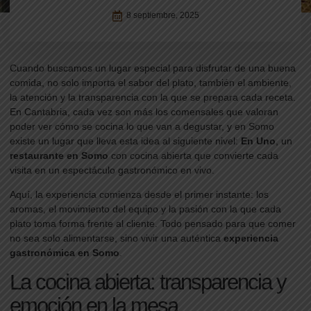
8 septiembre, 2025
Cuando buscamos un lugar especial para disfrutar de una buena
comida, no solo importa el sabor del plato, también el ambiente,
la atención y la transparencia con la que se prepara cada receta.
En Cantabria, cada vez son más los comensales que valoran
poder ver cómo se cocina lo que van a degustar, y en Somo
existe un lugar que lleva esta idea al siguiente nivel:
En Uno
, un
restaurante en Somo
con cocina abierta que convierte cada
visita en un espectáculo gastronómico en vivo.
Aquí, la experiencia comienza desde el primer instante: los
aromas, el movimiento del equipo y la pasión con la que cada
plato toma forma frente al cliente. Todo pensado para que comer
no sea solo alimentarse, sino vivir una auténtica
experiencia
gastronómica en Somo
.
La cocina abierta: transparencia y
emoción en la mesa