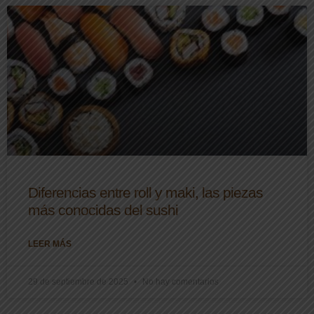
Diferencias entre roll y maki, las piezas
más conocidas del sushi
LEER MÁS
29 de septiembre de 2025
No hay comentarios