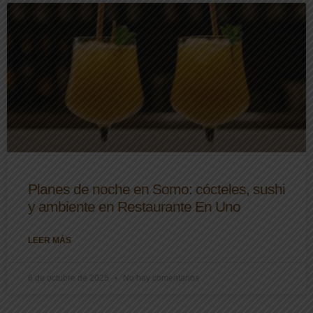
Planes de noche en Somo: cócteles, sushi
y ambiente en Restaurante En Uno
LEER MÁS
6 de octubre de 2025
No hay comentarios