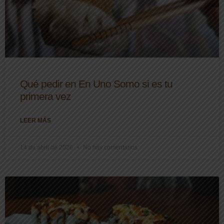
Qué pedir en En Uno Somo si es tu
primera vez
LEER MÁS
14 de abril de 2026
No hay comentarios