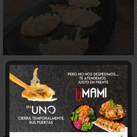
Los platos imprescindibles de En Uno: de
gyozas artesanales a robatayaki de vaca
pinta
LEER MÁS
3 de noviembre de 2025
No hay comentarios