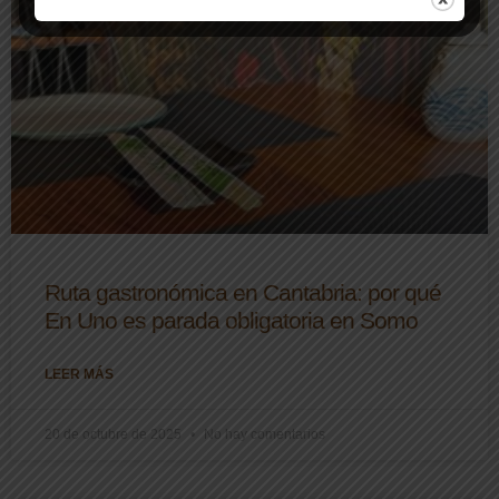
Ruta gastronómica en Cantabria: por qué
En Uno es parada obligatoria en Somo
LEER MÁS
20 de octubre de 2025
No hay comentarios