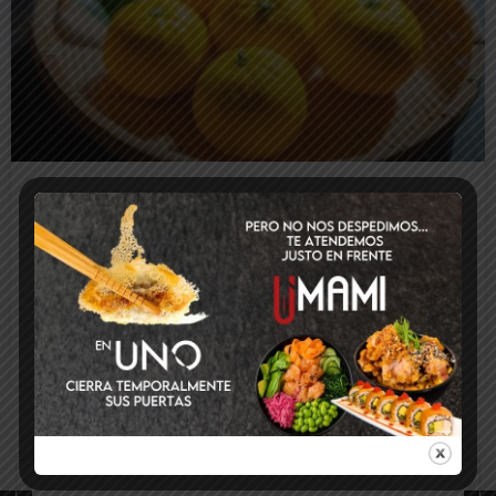
Yuzu: el cítrico japonés que ha
conquistado la alta gastronomía
LEER MÁS
22 de diciembre de 2025
No hay comentarios