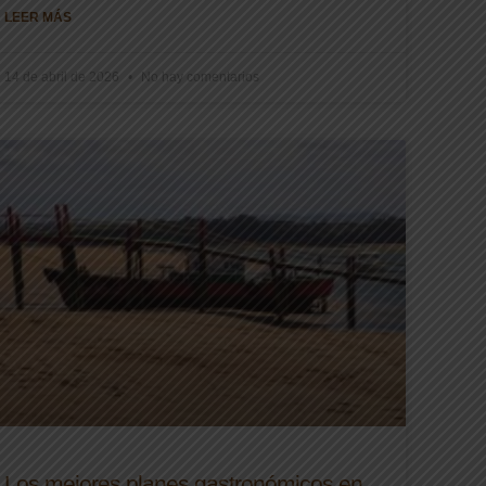
LEER MÁS
14 de abril de 2026
No hay comentarios
Los mejores planes gastronómicos en