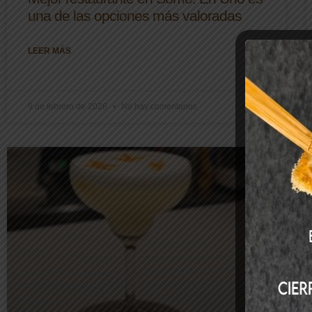
una de las opciones más valoradas
LEER MÁS
9 de febrero de 2026
No hay comentarios