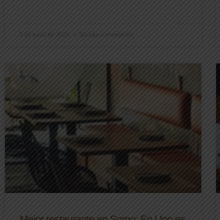
9 de junio de 2026
No hay comentarios
Mejor restaurante en Somo: En Uno es