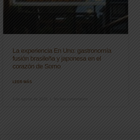
La experiencia En Uno: gastronomía
fusión brasileña y japonesa en el
corazón de Somo
LEER MÁS
4 de agosto de 2025
No hay comentarios