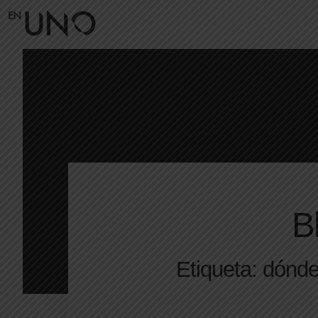
B
Etiqueta: dón