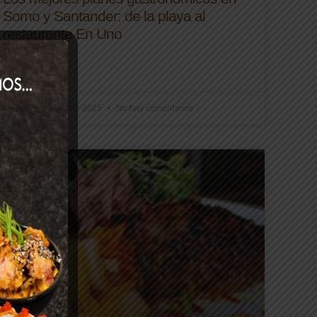
Somo y Santander: de la playa al
restaurante En Uno
LEER MÁS
10 de noviembre de 2025
No hay comentarios