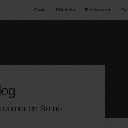
Carta
Cócteles
Restaurante
Co
log
de comer en Somo