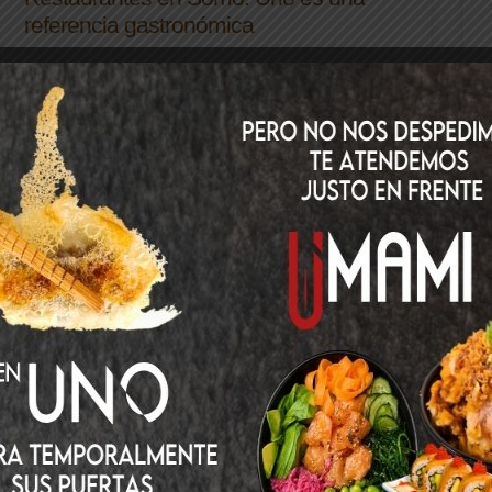
referencia gastronómica
LEER MÁS
19 de enero de 2026
No hay comentarios