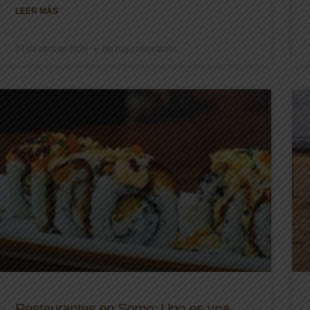
LEER MÁS
27 de abril de 2026
No hay comentarios
Restaurantes en Somo: Uno es una